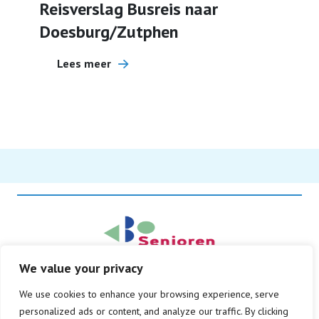
Reisverslag Busreis naar
Doesburg/Zutphen
Lees meer
We value your privacy
© Copyright 2026
We use cookies to enhance your browsing experience, serve
Alle rechten voorbehouden
personalized ads or content, and analyze our traffic. By clicking