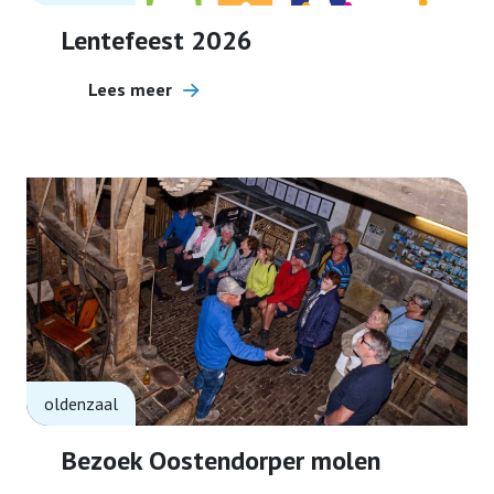
Lentefeest 2026
Activiteiten
Lees meer
Terugblikken
Contact
Lid worden
oldenzaal
Bezoek Oostendorper molen