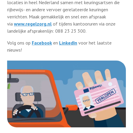
locaties in heel Nederland samen met keuringsartsen die
rijbewijs- en andere vervoer gerelateerde keuringen
verrichten. Maak gemakkelijk en snel een afspraak
via
www.regelzorg.nl
of tijdens kantooruren via onze
landelijke afsprakenlijn: 088 23 23 300.
Volg ons op
Facebook
en
LinkedIn
voor het laatste
nieuws!