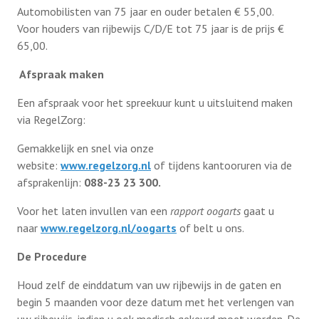
Automobilisten van 75 jaar en ouder betalen € 55,00.
Voor houders van rijbewijs C/D/E tot 75 jaar is de prijs €
Activiteiten
65,00.
Afspraak maken
Terugblikken
Een afspraak voor het spreekuur kunt u uitsluitend maken
via RegelZorg:
Contact
Gemakkelijk en snel via onze
website:
www.regelzorg.nl
of tijdens kantooruren via de
afsprakenlijn:
Lid worden
088-23 23 300.
Voor het laten invullen van een
rapport oogarts
gaat u
naar
www.regelzorg.nl/oogarts
of belt u ons.
De Procedure
Houd zelf de einddatum van uw rijbewijs in de gaten en
begin 5 maanden voor deze datum met het verlengen van